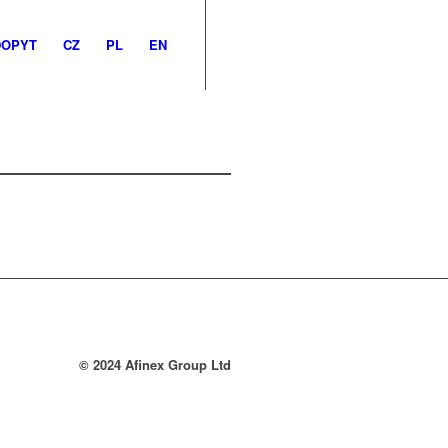
DOPYT
CZ
PL
EN
© 2024 Afinex Group Ltd